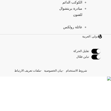
الكوكب الدائم
مبادرة بربتشوال
للفنون
عائلة رولكس
دولي: العربية
تقليل الحركة
تباين فعّال
شروط الاستخدام
بيان الخصوصية
ملفات تعريف الارتباط