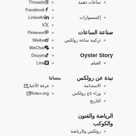
ساعات ذهبية
Threads
Facebook
إكسسوارات
LinkedIn
X
صناعة الساعات
Pinterest
تركيبة ساعة رولكس
Weibo
WeChat
Oyster Story
Douyin
الفيلم
Line
نبذة عن رولكس
منصاتنا
الاستدامة
غرفة الأخبار
وراء تاج رولكس
Rolex.org
التاريخ
الرياضة والفنون
والكوكب
رولكس والرياضة