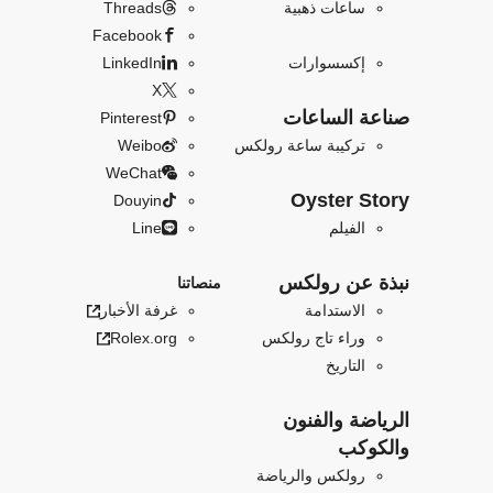
ساعات ذهبية
Threads
Facebook
إكسسوارات
LinkedIn
X
صناعة الساعات
Pinterest
تركيبة ساعة رولكس
Weibo
WeChat
Oyster Story
Douyin
الفيلم
Line
نبذة عن رولكس
منصاتنا
الاستدامة
غرفة الأخبار
وراء تاج رولكس
Rolex.org
التاريخ
الرياضة والفنون
والكوكب
رولكس والرياضة