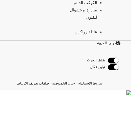
الكوكب الدائم
مبادرة بربتشوال
للفنون
عائلة رولكس
دولي: العربية
تقليل الحركة
تباين فعّال
شروط الاستخدام
بيان الخصوصية
ملفات تعريف الارتباط