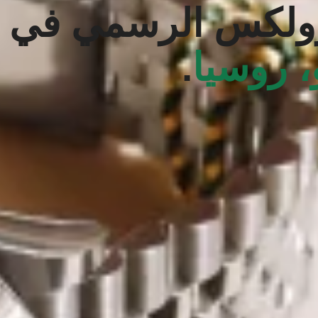
ولكس الرسمي في
 روسيا
.