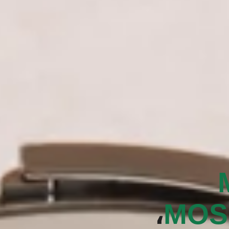
،
MOS