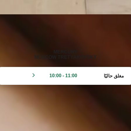
‭MERCURY
MOSCOW TRETYAKOVSKY‬
11:00 - 10:00
مغلق حاليًا