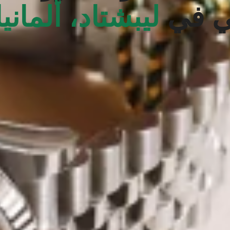
ي في
ليبشتاد، ألمانيا