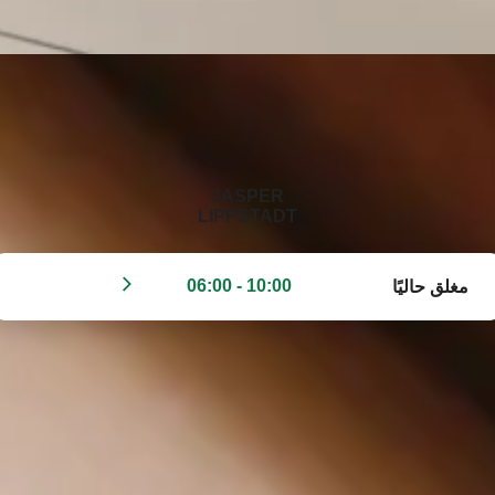
‭JASPER
LIPPSTADT‬
10:00 - 06:00
مغلق حاليًا