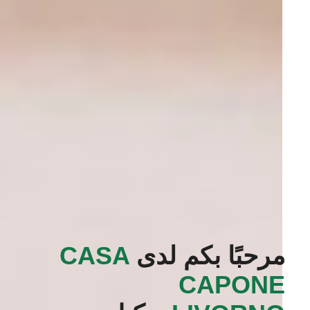
مرحبًا بكم لدى
‭CASA
CAPONE