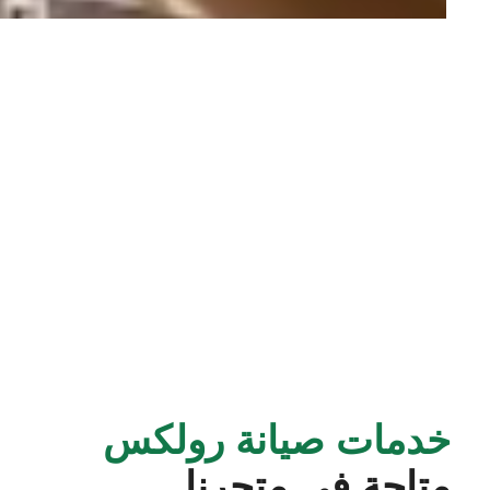
خدمات صيانة رولكس
متاحة في متجرنا