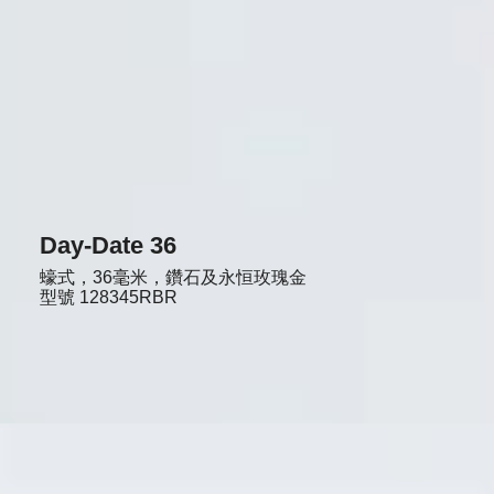
Day-Date 36
蠔式，36毫米，鑽石及永恒玫瑰金
型號
128345RBR