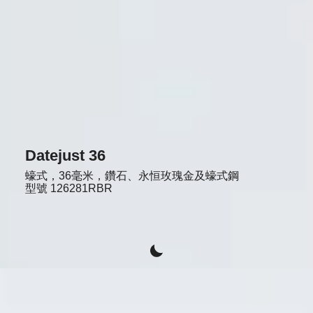
Datejust 36
蠔式，36毫米，鑽石、永恒玫瑰金及蠔式鋼
型號
126281RBR