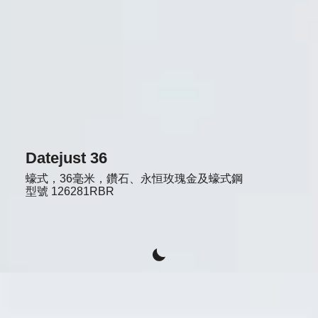
Datejust 36
蠔式，36毫米，鑽石、永恒玫瑰金及蠔式鋼
型號
126281RBR