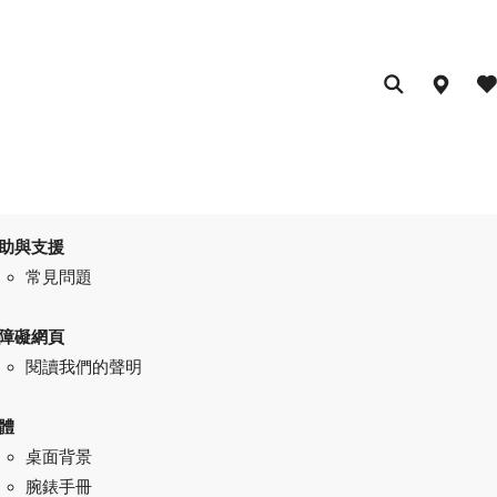
助與支援
常見問題
障礙網頁
閱讀我們的聲明
體
桌面背景
腕錶手冊