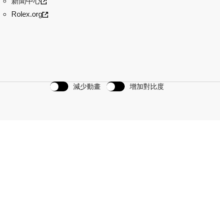
新聞中心
Rolex.org
減少動畫
增加對比度
計劃