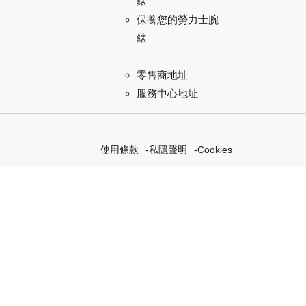
錶
保養您的勞力士腕
錶
零售商地址
服務中心地址
使用條款
私隱聲明
Cookies
索我們的「恒動不息」