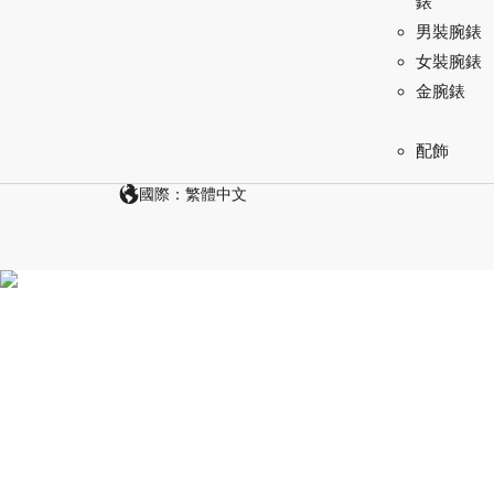
錶
男裝腕錶
女裝腕錶
金腕錶
配飾
國際：繁體中文
探