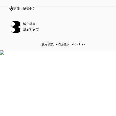
國際：繁體中文
減少動畫
增加對比度
使用條款
私隱聲明
Cookies
探索我們的「恒動不息」計