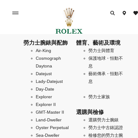
勞力士腕錶與配飾
體育、藝術及環境
Air-King
勞力士與體育
Cosmograph
保護地球・恒動不
Daytona
息
Datejust
藝術傳承・恒動不
Lady-Datejust
息
Day-Date
Explorer
勞力士家族
Explorer II
選購與檢修
GMT-Master II
Land-Dweller
選購勞力士腕錶
Oyster Perpetual
勞力士中古錶認證
Sea-Dweller
檢修您的勞力士腕