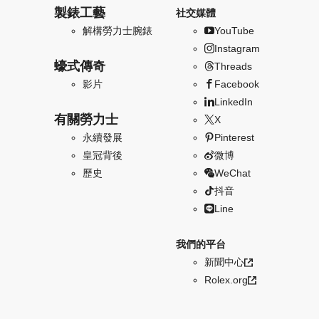
製錶工藝
社交媒體
解構勞力士腕錶
YouTube
Instagram
蠔式傳奇
Threads
影片
Facebook
LinkedIn
有關勞力士
X
永續發展
Pinterest
皇冠背後
微博
歷史
WeChat
抖音
Line
我們的平台
新聞中心
Rolex.org