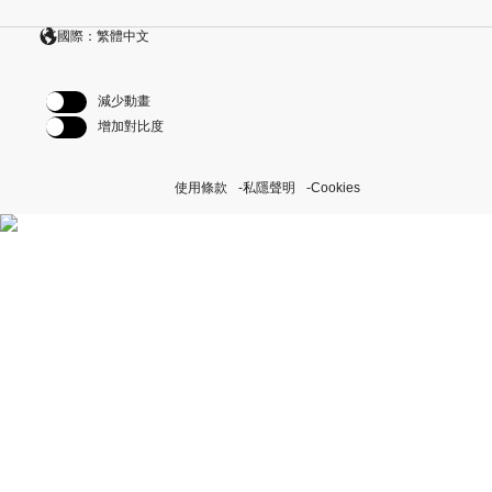
國際：繁體中文
減少動畫
增加對比度
使用條款
私隱聲明
Cookies
探索我們的「恒動不息」計