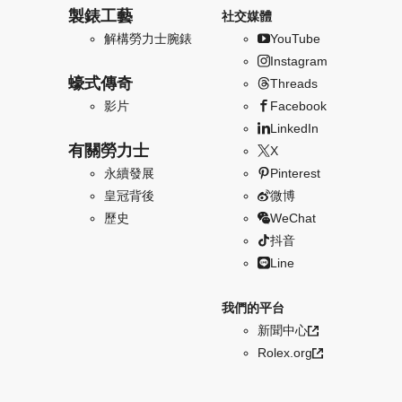
製錶工藝
社交媒體
解構勞力士腕錶
YouTube
Instagram
蠔式傳奇
Threads
影片
Facebook
LinkedIn
有關勞力士
X
永續發展
Pinterest
皇冠背後
微博
歷史
WeChat
抖音
Line
我們的平台
新聞中心
Rolex.org