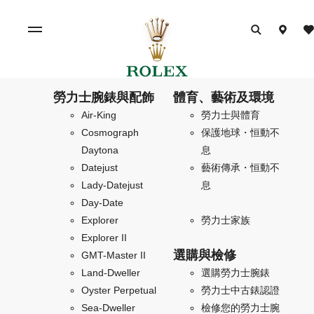
勞力士腕錶與配飾
體育、藝術及環境
Air-King
勞力士與體育
Cosmograph
保護地球・恒動不
Daytona
息
Datejust
藝術傳承・恒動不
Lady-Datejust
息
Day-Date
Explorer
勞力士家族
Explorer II
選購與檢修
GMT-Master II
Land-Dweller
選購勞力士腕錶
Oyster Perpetual
勞力士中古錶認證
Sea-Dweller
檢修您的勞力士腕