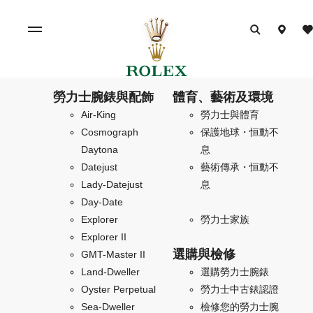
勞力士腕錶與配飾
體育、藝術及環境
Air-King
勞力士與體育
Cosmograph
保護地球・恒動不
Daytona
息
Datejust
藝術傳承・恒動不
Lady-Datejust
息
Day-Date
Explorer
勞力士家族
Explorer II
選購與檢修
GMT-Master II
Land-Dweller
選購勞力士腕錶
Oyster Perpetual
勞力士中古錶認證
Sea-Dweller
檢修您的勞力士腕