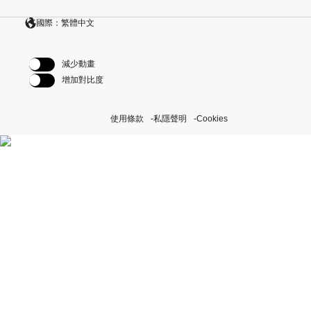
國際：繁體中文
減少動畫
增加對比度
使用條款
私隱聲明
Cookies
探索我們的「恒動不息」計