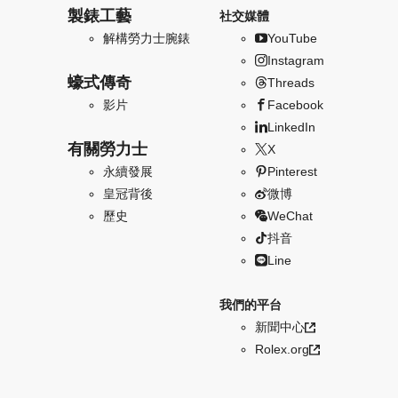
製錶工藝
社交媒體
解構勞力士腕錶
YouTube
Instagram
蠔式傳奇
Threads
影片
Facebook
LinkedIn
有關勞力士
X
永續發展
Pinterest
皇冠背後
微博
歷史
WeChat
抖音
Line
我們的平台
新聞中心
Rolex.org