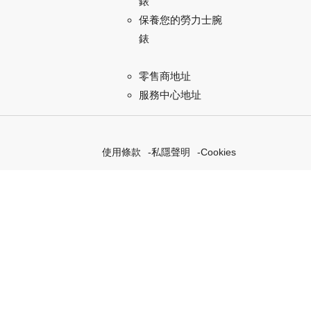
錶
保養您的勞力士腕
錶
零售商地址
服務中心地址
使用條款
私隱聲明
Cookies
索我們的「恒動不息」