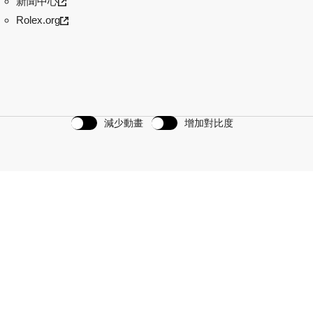
新聞中心
Rolex.org
減少動畫
增加對比度
計劃