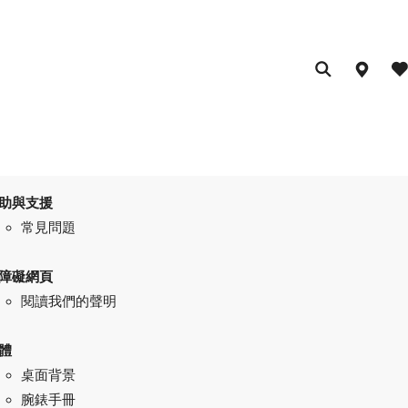
助與支援
常見問題
障礙網頁
閱讀我們的聲明
體
桌面背景
腕錶手冊