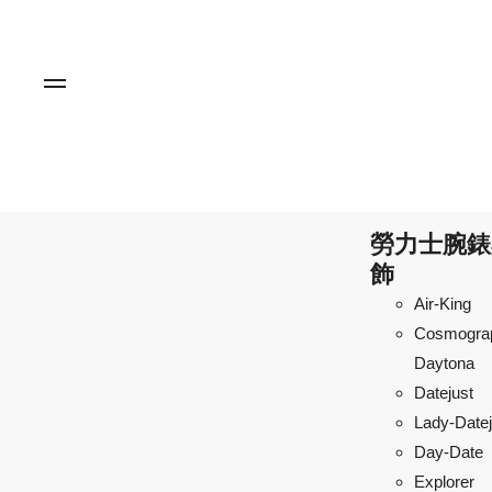
勞力士腕錶
飾
Air-King
Cosmogra
Daytona
Datejust
Lady-Datej
Day-Date
Explorer