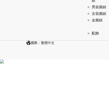
錶
男裝腕錶
女裝腕錶
金腕錶
配飾
國際：繁體中文
探