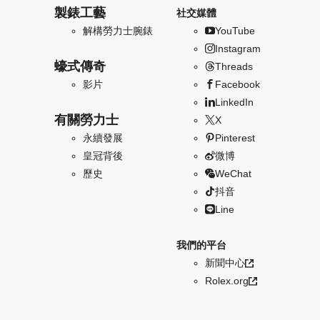
製錶工藝
社交媒體
解構勞力士腕錶
YouTube
Instagram
蠔式傳奇
Threads
影片
Facebook
LinkedIn
有關勞力士
X
永續發展
Pinterest
皇冠背後
微博
歷史
WeChat
抖音
Line
我們的平台
新聞中心
Rolex.org