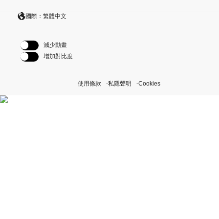
國際：繁體中文
減少動畫
增加對比度
使用條款
私隱聲明
Cookies
探索我們的「恒動不息」計