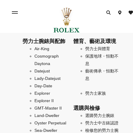
勞力士腕錶與配飾
體育、藝術及環境
Air-King
勞力士與體育
Cosmograph
保護地球・恒動不
Daytona
息
Datejust
藝術傳承・恒動不
Lady-Datejust
息
Day-Date
Explorer
勞力士家族
Explorer II
選購與檢修
GMT-Master II
Land-Dweller
選購勞力士腕錶
Oyster Perpetual
勞力士中古錶認證
Sea-Dweller
檢修您的勞力士腕