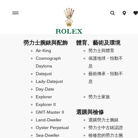
勞力士腕錶與配飾
體育、藝術及環境
Air-King
勞力士與體育
Cosmograph
保護地球・恒動不
Daytona
息
Datejust
藝術傳承・恒動不
Lady-Datejust
息
Day-Date
Explorer
勞力士家族
Explorer II
選購與檢修
GMT-Master II
Land-Dweller
選購勞力士腕錶
Oyster Perpetual
勞力士中古錶認證
Sea-Dweller
檢修您的勞力士腕