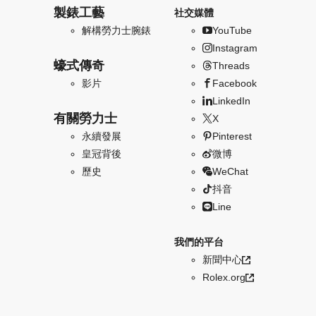
製錶工藝
社交媒體
解構勞力士腕錶
YouTube
Instagram
蠔式傳奇
Threads
影片
Facebook
LinkedIn
有關勞力士
X
永續發展
Pinterest
皇冠背後
微博
歷史
WeChat
抖音
Line
我們的平台
新聞中心
Rolex.org