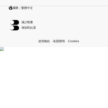
國際：繁體中文
減少動畫
增加對比度
使用條款
私隱聲明
Cookies
探索我們的「恒動不息」計