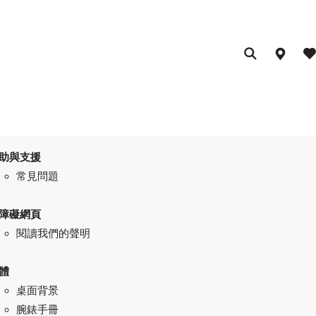
助與支援
常見問題
障礙網頁
閱讀我們的聲明
體
桌面背景
腕錶手冊