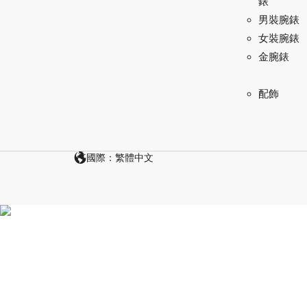
錶
男裝腕錶
女裝腕錶
金腕錶
配飾
國際：繁體中文