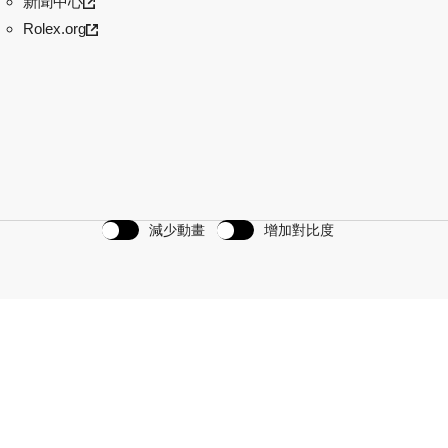
新聞中心
Rolex.org
減少動畫
增加對比度