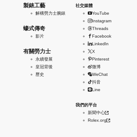
製錶工藝
社交媒體
解構勞力士腕錶
YouTube
Instagram
蠔式傳奇
Threads
影片
Facebook
LinkedIn
有關勞力士
X
永續發展
Pinterest
皇冠背後
微博
歷史
WeChat
抖音
Line
我們的平台
新聞中心
Rolex.org