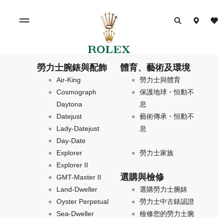
勞力士腕錶與配飾
體育、藝術及環境
Air-King
勞力士與體育
Cosmograph
保護地球・恒動不
Daytona
息
Datejust
藝術傳承・恒動不
Lady-Datejust
息
Day-Date
Explorer
勞力士家族
Explorer II
選購與檢修
GMT-Master II
Land-Dweller
選購勞力士腕錶
Oyster Perpetual
勞力士中古錶認證
Sea-Dweller
檢修您的勞力士腕