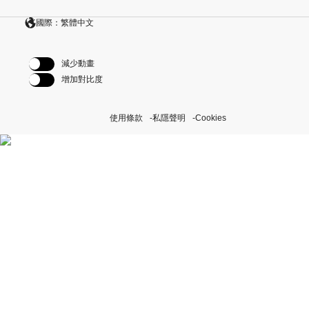
國際：繁體中文
減少動畫
增加對比度
使用條款
私隱聲明
Cookies
探索我們的「恒動不息」計