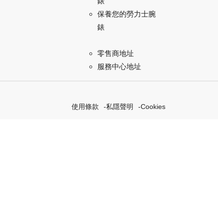
錶
保養您的勞力士腕
錶
零售商地址
服務中心地址
使用條款
私隱聲明
Cookies
索我們的「恒動不息」