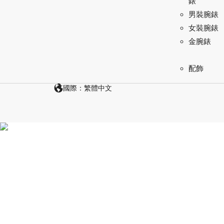
錶
男裝腕錶
女裝腕錶
金腕錶
配飾
國際：繁體中文
探