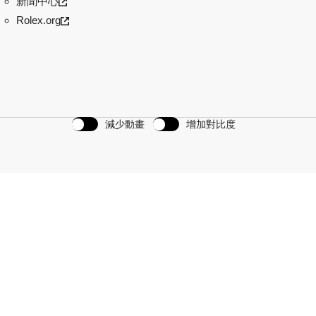
新聞中心
Rolex.org
減少動畫
增加對比度
計劃