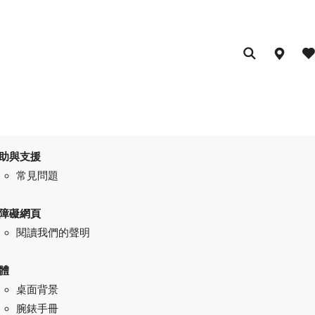
助與支援
常見問題
障礙網頁
閱讀我們的聲明
體
桌面背景
腕錶手冊