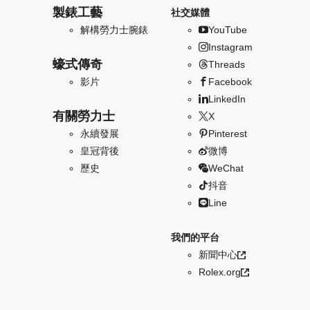
製錶工藝
社交媒體
解構勞力士腕錶
YouTube
Instagram
蠔式傳奇
Threads
影片
Facebook
LinkedIn
有關勞力士
X
永續發展
Pinterest
皇冠背後
微博
歷史
WeChat
抖音
Line
我們的平台
新聞中心
Rolex.org