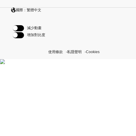
國際：繁體中文
減少動畫
增加對比度
使用條款
私隱聲明
Cookies
探索我們的「恒動不息」計