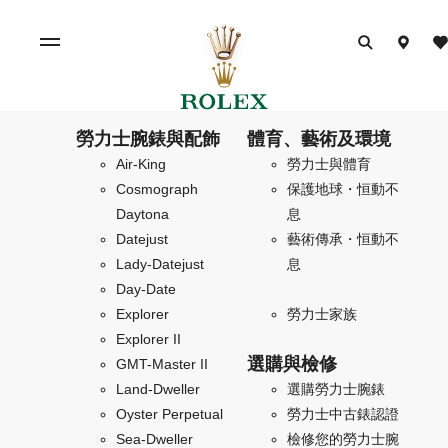
勞力士腕錶與配飾
體育、藝術及環境
Air-King
勞力士與體育
Cosmograph
保護地球・恒動不
Daytona
息
Datejust
藝術傳承・恒動不
Lady-Datejust
息
Day-Date
Explorer
勞力士家族
Explorer II
選購與檢修
GMT-Master II
Land-Dweller
選購勞力士腕錶
Oyster Perpetual
勞力士中古錶認證
Sea-Dweller
檢修您的勞力士腕