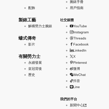
腕錶手冊
配飾
用戶指南
製錶工藝
社交媒體
解構勞力士腕錶
YouTube
Instagram
蠔式傳奇
Threads
影片
Facebook
LinkedIn
有關勞力士
X
永續發展
Pinterest
皇冠背後
微博
歷史
WeChat
抖音
Line
我們的平台
新聞中心