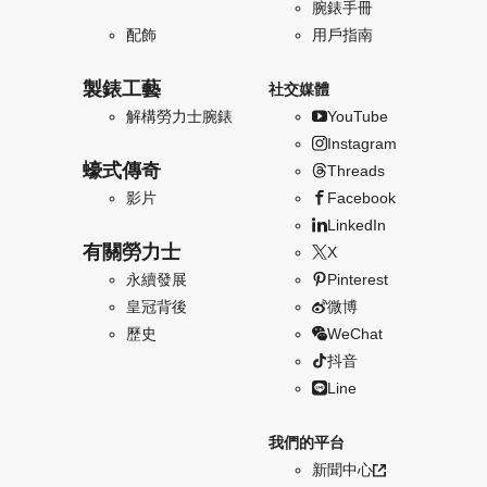
腕錶手冊
配飾
用戶指南
製錶工藝
社交媒體
解構勞力士腕錶
YouTube
Instagram
蠔式傳奇
Threads
影片
Facebook
LinkedIn
有關勞力士
X
永續發展
Pinterest
皇冠背後
微博
歷史
WeChat
抖音
Line
我們的平台
新聞中心