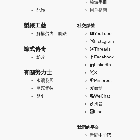
腕錶手冊
配飾
用戶指南
製錶工藝
社交媒體
解構勞力士腕錶
YouTube
Instagram
蠔式傳奇
Threads
影片
Facebook
LinkedIn
有關勞力士
X
永續發展
Pinterest
皇冠背後
微博
歷史
WeChat
抖音
Line
我們的平台
新聞中心