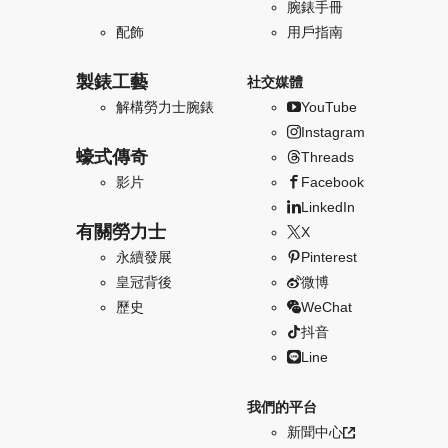
腕錶手冊
配飾
用戶指南
製錶工藝
社交媒體
解構勞力士腕錶
YouTube
Instagram
蠔式傳奇
Threads
影片
Facebook
LinkedIn
有關勞力士
X
永續發展
Pinterest
皇冠背後
微博
歷史
WeChat
抖音
Line
我們的平台
新聞中心