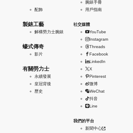
腕錶手冊
配飾
用戶指南
製錶工藝
社交媒體
解構勞力士腕錶
YouTube
Instagram
蠔式傳奇
Threads
影片
Facebook
LinkedIn
有關勞力士
X
永續發展
Pinterest
皇冠背後
微博
歷史
WeChat
抖音
Line
我們的平台
新聞中心