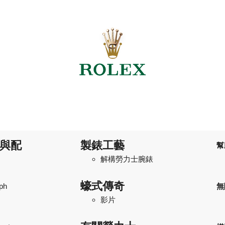
與配
製錶工藝
幫
解構勞力士腕錶
蠔式傳奇
ph
無
影片