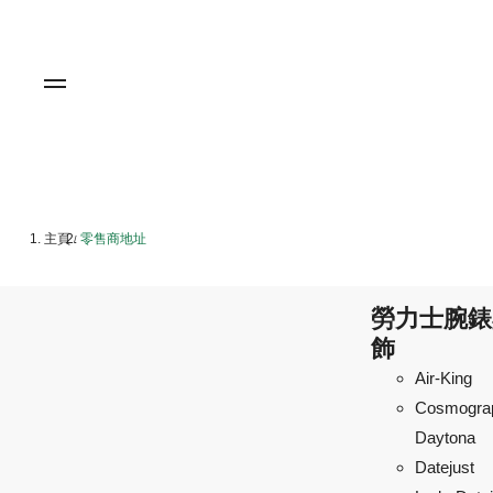
主頁
零售商地址
/
勞力士腕錶
飾
Air-King
Cosmogra
Daytona
Datejust