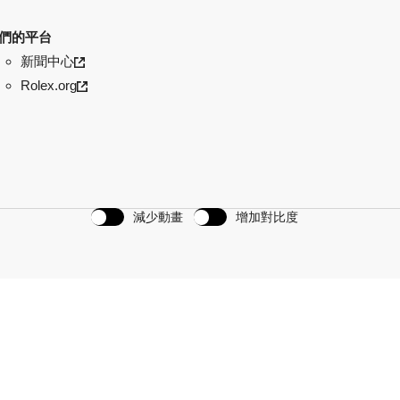
們的平台
新聞中心
Rolex.org
減少動畫
增加對比度