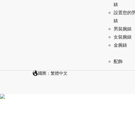
錶
設置您的
錶
男裝腕錶
女裝腕錶
金腕錶
配飾
國際：繁體中文