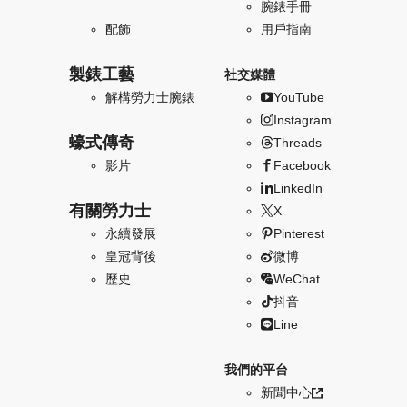
腕錶手冊
配飾
用戶指南
製錶工藝
社交媒體
解構勞力士腕錶
YouTube
Instagram
蠔式傳奇
Threads
影片
Facebook
LinkedIn
有關勞力士
X
永續發展
Pinterest
皇冠背後
微博
歷史
WeChat
抖音
Line
我們的平台
新聞中心