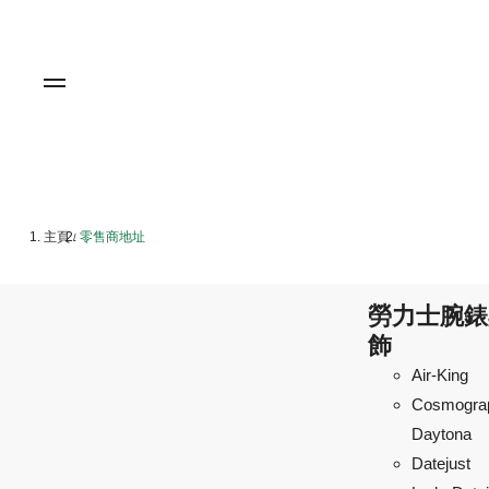
主頁
零售商地址
/
勞力士腕錶
飾
Air-King
Cosmogra
Daytona
Datejust