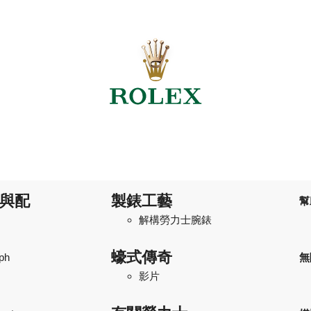
與配
製錶工藝
幫
解構勞力士腕錶
蠔式傳奇
ph
無
影片