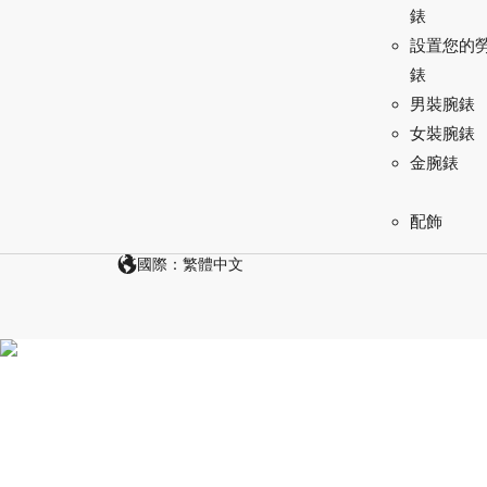
錶
設置您的
錶
男裝腕錶
女裝腕錶
金腕錶
配飾
國際：繁體中文