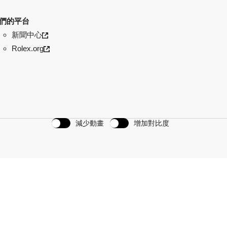
們的平台
新聞中心
Rolex.org
減少動畫
增加對比度