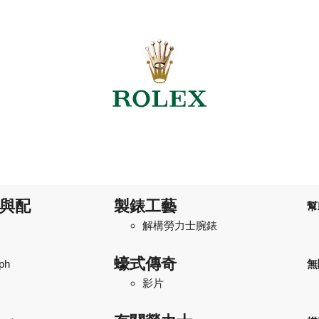
與配
製錶工藝
幫
解構勞力士腕錶
蠔式傳奇
ph
無
影片