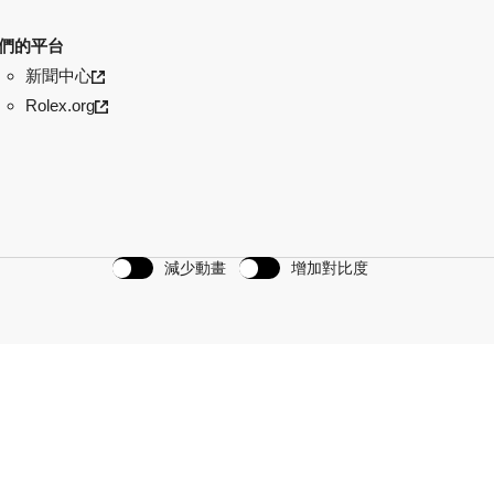
們的平台
新聞中心
Rolex.org
減少動畫
增加對比度