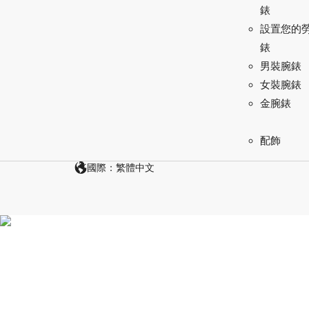
錶
設置您的
錶
男裝腕錶
女裝腕錶
金腕錶
配飾
國際：繁體中文