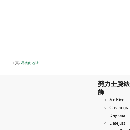
主頁
零售商地址
/
勞力士腕錶
飾
Air-King
Cosmogra
Daytona
Datejust