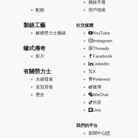
腕錶手冊
配飾
用戶指南
製錶工藝
社交媒體
解構勞力士腕錶
YouTube
Instagram
蠔式傳奇
Threads
影片
Facebook
LinkedIn
有關勞力士
X
永續發展
Pinterest
皇冠背後
微博
歷史
WeChat
抖音
Line
我們的平台
新聞中心