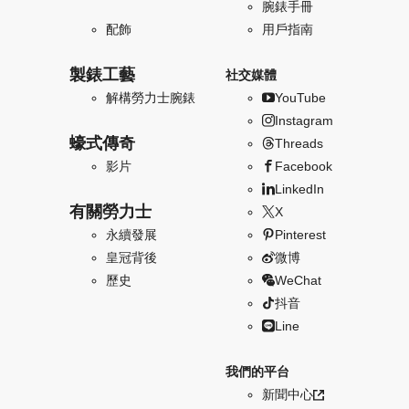
腕錶手冊
配飾
用戶指南
製錶工藝
社交媒體
解構勞力士腕錶
YouTube
Instagram
蠔式傳奇
Threads
影片
Facebook
LinkedIn
有關勞力士
X
永續發展
Pinterest
皇冠背後
微博
歷史
WeChat
抖音
Line
我們的平台
新聞中心