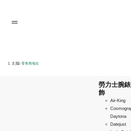
主頁
零售商地址
/
勞力士腕錶
飾
Air-King
Cosmogra
Daytona
Datejust