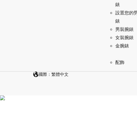
錶
設置您的
錶
男裝腕錶
女裝腕錶
金腕錶
配飾
國際：繁體中文