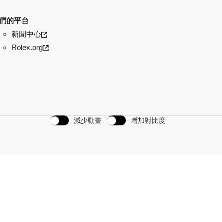
們的平台
新聞中心
Rolex.org
減少動畫
增加對比度