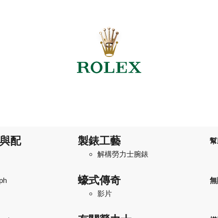
與配
製錶工藝
幫
解構勞力士腕錶
蠔式傳奇
ph
無
影片