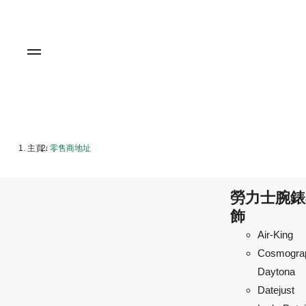
主頁
零售商地址
/
勞力士腕錶
飾
Air-King
Cosmogra
Daytona
Datejust