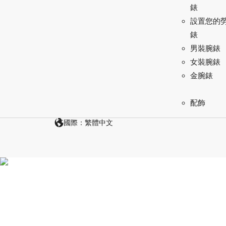
錶
設置您的
錶
男裝腕錶
女裝腕錶
金腕錶
配飾
國際：繁體中文