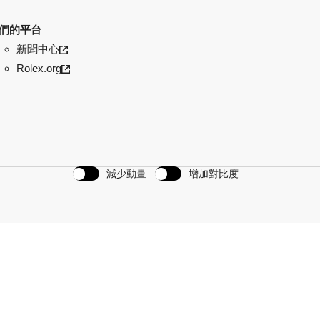
們的平台
新聞中心
Rolex.org
減少動畫
增加對比度