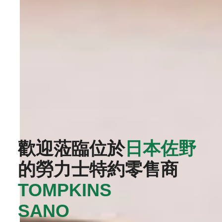
歡迎蒞臨位於
日本佐野
的勞力士特約零售商
TOMPKINS
SANO‬