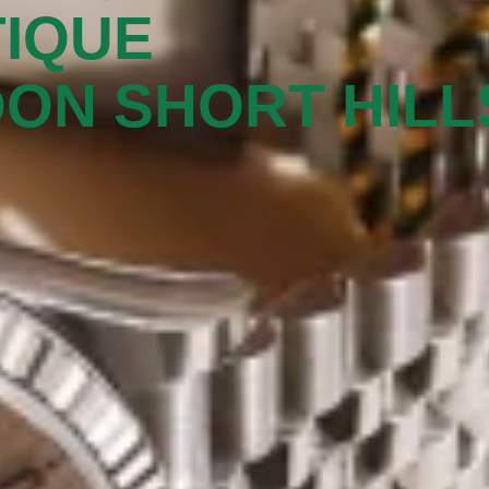
IQUE
ON SHORT HILLS