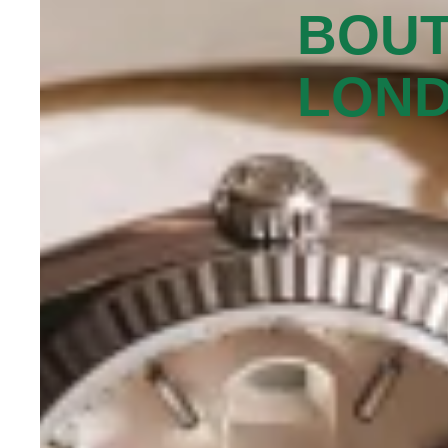
BOUT
LOND