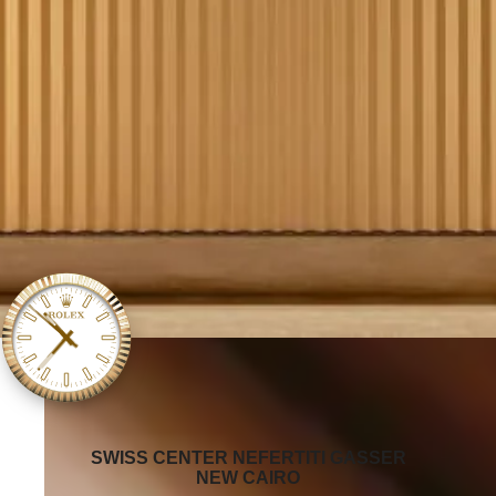
‭SWISS CENTER NEFERTITI GASSER
NEW CAIRO‬