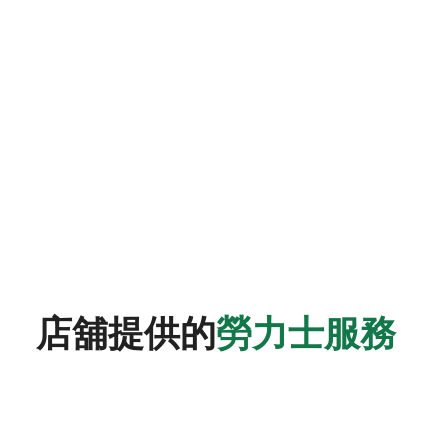
店舖提供的
勞力士服務