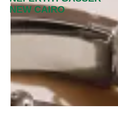
NEW CAIRO‬