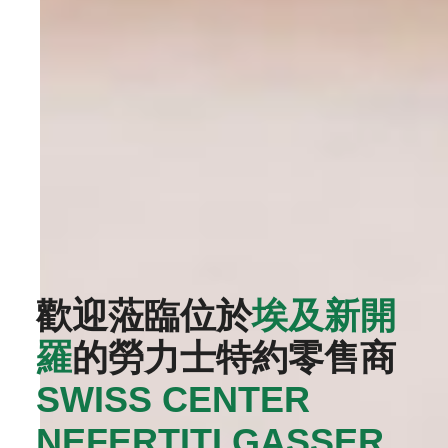
歡迎蒞臨位於
埃及新開
羅
的勞力士特約零售商
SWISS CENTER
NEFERTITI GASSER