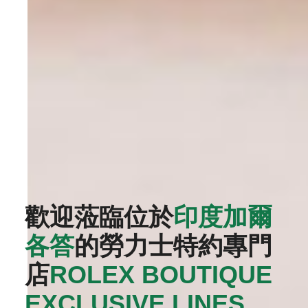
歡迎蒞臨位於
印度加爾
各答
的勞力士特約專門
店
‭ROLEX BOUTIQUE
EXCLUSIVE LINES