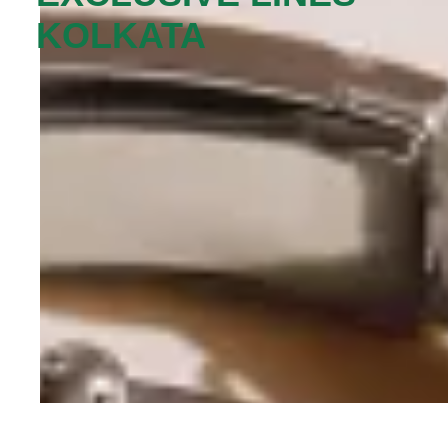
KOLKATA‬