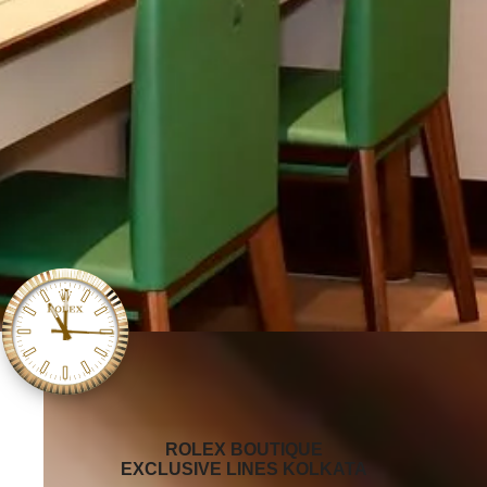
‭ROLEX BOUTIQUE
EXCLUSIVE LINES KOLKATA‬