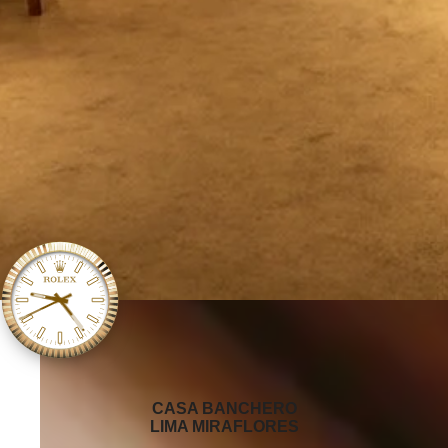
‭CASA BANCHERO
LIMA MIRAFLORES‬