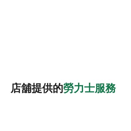
店舖提供的
勞力士服務