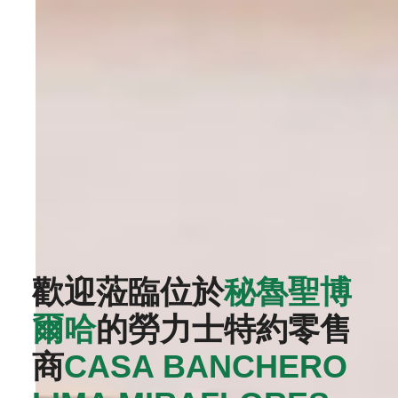
歡迎蒞臨位於
秘魯聖博
爾哈
的勞力士特約零售
商
‭CASA BANCHERO