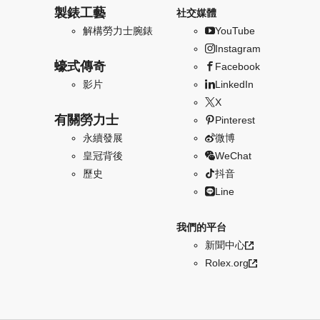
製錶工藝
社交媒體
解構勞力士腕錶
YouTube
Instagram
蠔式傳奇
Facebook
影片
LinkedIn
X
有關勞力士
Pinterest
永續發展
微博
皇冠背後
WeChat
歷史
抖音
Line
我們的平台
新聞中心
Rolex.org