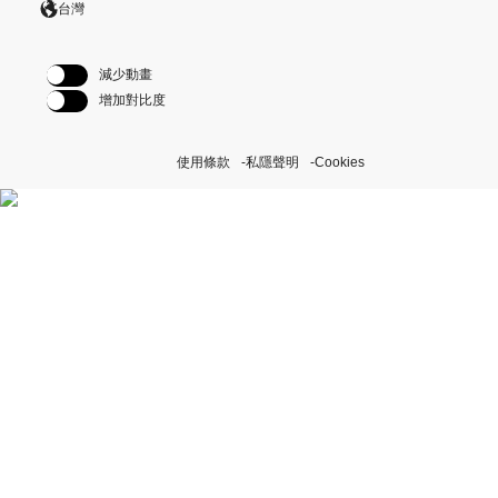
台灣
減少動畫
增加對比度
使用條款
私隱聲明
Cookies
探索我們的「恒動不息」計
劃