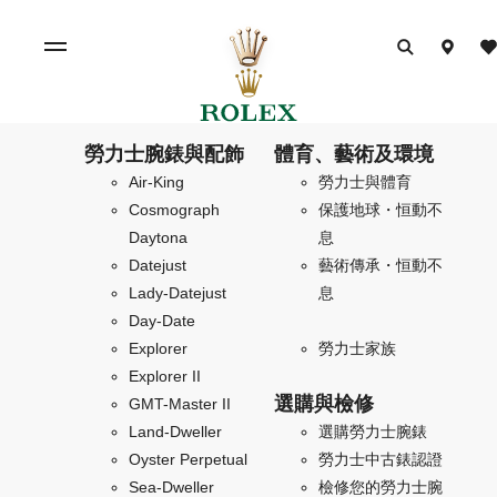
勞力士腕錶與配飾
體育、藝術及環境
Air-King
勞力士與體育
Cosmograph
保護地球・恒動不
Daytona
息
Datejust
藝術傳承・恒動不
Lady-Datejust
息
Day-Date
Explorer
勞力士家族
Explorer II
選購與檢修
GMT-Master II
Land-Dweller
選購勞力士腕錶
Oyster Perpetual
勞力士中古錶認證
Sea-Dweller
檢修您的勞力士腕