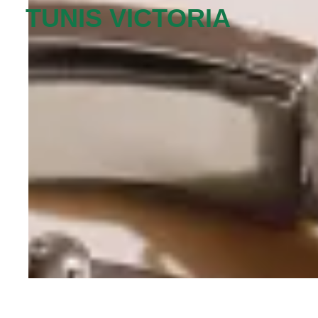
TUNIS VICTORIA‬