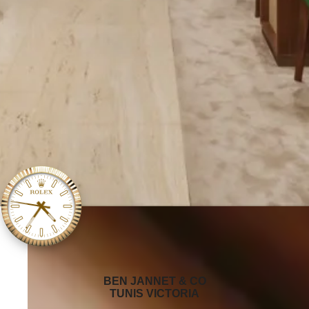
‭BEN JANNET & CO
TUNIS VICTORIA‬