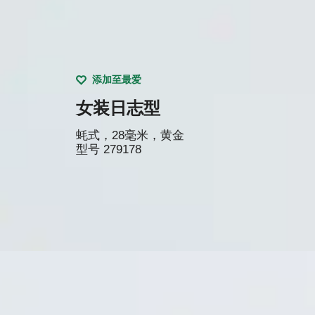
添加至最爱
女装日志型
蚝式，28毫米，黄金
型号
279178