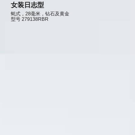
女装日志型
蚝式，28毫米，钻石及黄金
型号
279138RBR