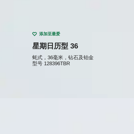
添加至最爱
星期日历型 36
蚝式，36毫米，钻石及铂金
型号
128396TBR