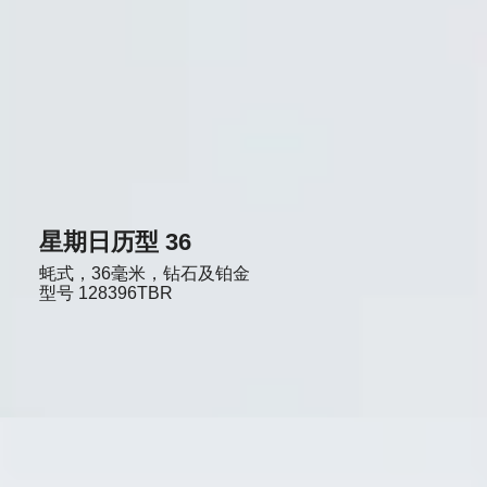
星期日历型 36
蚝式，36毫米，钻石及铂金
型号
128396TBR