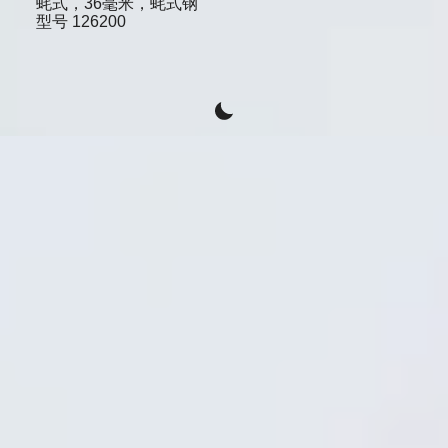
蚝式，36毫米，蚝式钢
型号
126200