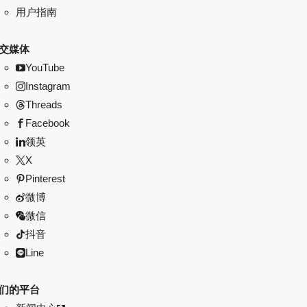
用户指南
交媒体
YouTube
Instagram
Threads
Facebook
领英
X
Pinterest
微博
微信
抖音
Line
们的平台