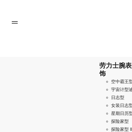
劳力士腕表
饰
空中霸王
宇宙计型
日志型
女装日志
星期日历
探险家型
探险家型 I