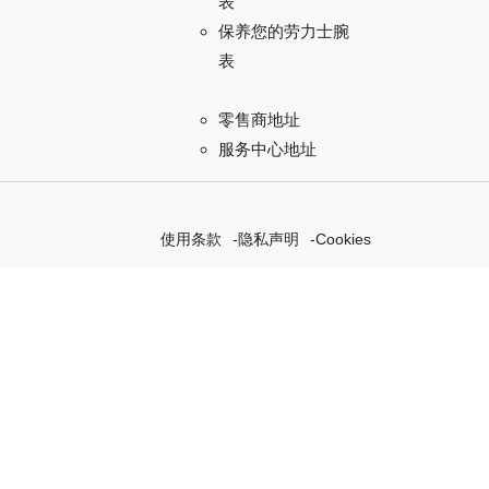
表
保养您的劳力士腕
表
零售商地址
服务中心地址
使用条款
隐私声明
Cookies
探索我们的“恒动不息”计