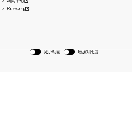
新闻中心
Rolex.org
减少动画
增加对比度
划