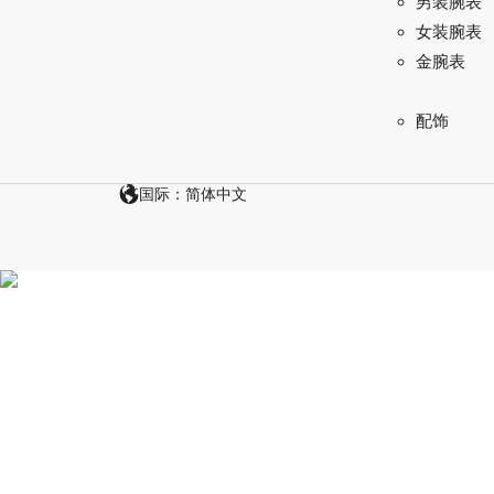
男装腕表
女装腕表
金腕表
配饰
国际：简体中文