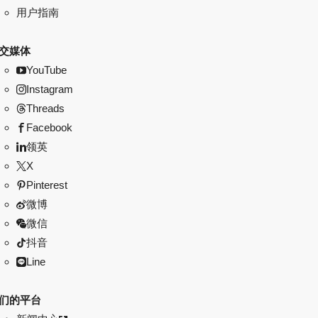
用户指南
交媒体
YouTube
Instagram
Threads
Facebook
领英
X
Pinterest
微博
微信
抖音
Line
们的平台