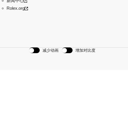
新闻中心
Rolex.org
减少动画
增加对比度
划