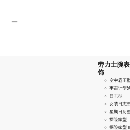
劳力士腕表
饰
空中霸王
宇宙计型
日志型
女装日志
星期日历
探险家型
探险家型 I