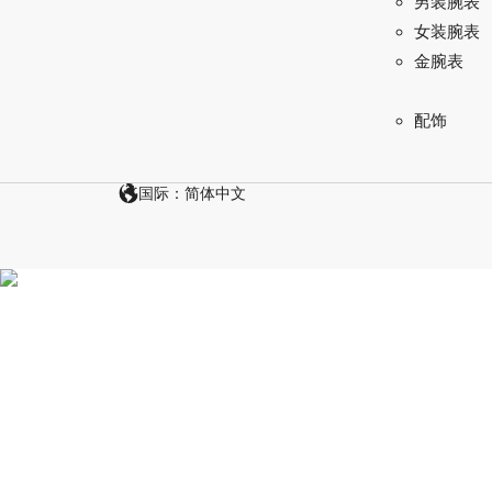
男装腕表
女装腕表
金腕表
配饰
国际：简体中文