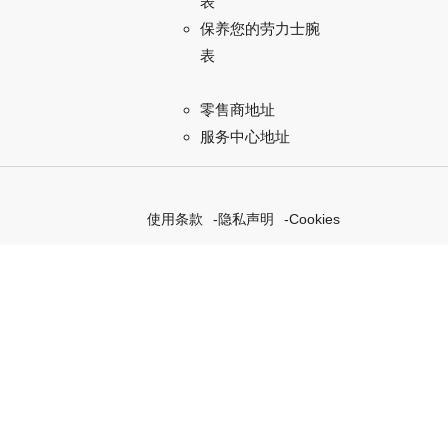
表
保养您的劳力士腕
表
零售商地址
服务中心地址
使用条款
隐私声明
Cookies
探索我们的“恒动不息”计