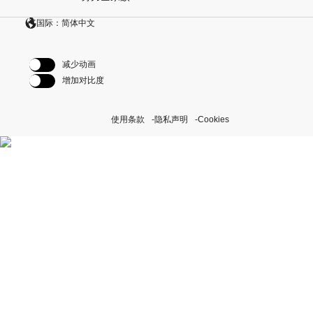
国际：简体中文
减少动画
增加对比度
使用条款
隐私声明
Cookies
探索我们的“恒动不息”计划