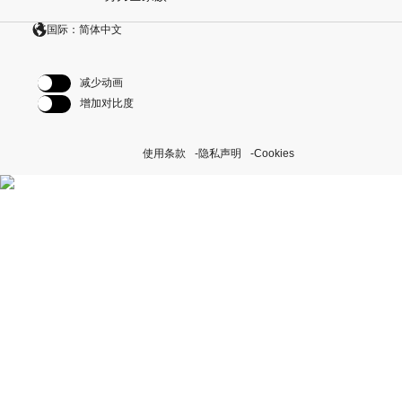
国际：简体中文
减少动画
增加对比度
使用条款
隐私声明
Cookies
探索我们的“恒动不息”计划