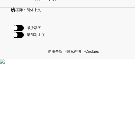
国际：简体中文
减少动画
增加对比度
使用条款
隐私声明
Cookies
探索我们的“恒动不息”计划