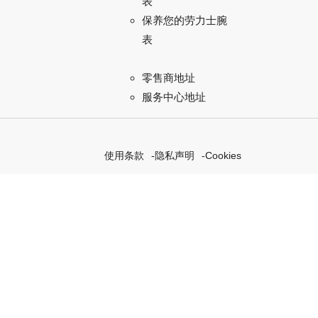
表
保养您的劳力士腕
表
零售商地址
服务中心地址
使用条款
隐私声明
Cookies
探索我们的“恒动不息”计