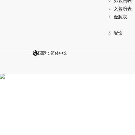
男装腕表
女装腕表
金腕表
配饰
国际：简体中文