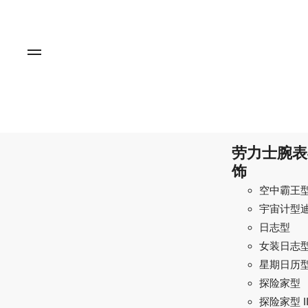
劳力士腕表
饰
空中霸王
宇宙计型
日志型
女装日志
星期日历
探险家型
探险家型 I