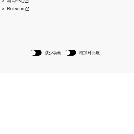
新闻中心
Rolex.org
减少动画
增加对比度
划