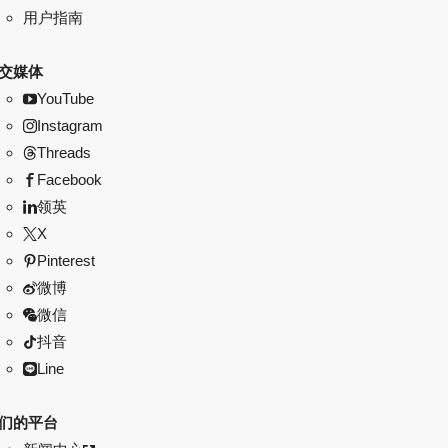
用户指南
交媒体
YouTube
Instagram
Threads
Facebook
领英
X
Pinterest
微博
微信
抖音
Line
们的平台